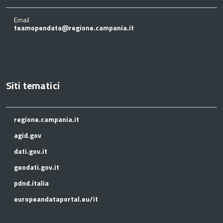
Email
teamopendata@regione.campania.it
Siti tematici
regione.campania.it
agid.gov
dati.gov.it
geodati.gov.it
pdnd.italia
europeandataportal.eu/it